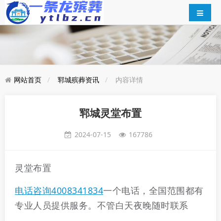
网站首页
郓城殡葬资讯
内容详情
郓城灵堂布置
2024-07-15
167786
灵堂布置
电话咨询4008341834
一个电话，全国范围都有
专业人员提供服务。不管白天夜晚随时联系