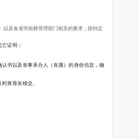
》以及各省市殡葬管理部门相关的要求，除特定
死亡证明；
确认书以及丧事承办人（丧属）的身份信息，确
及时将骨灰移交。