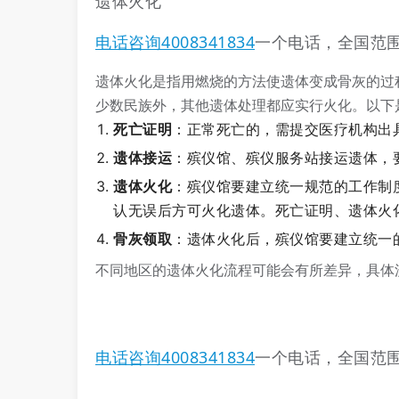
遗体火化
电话咨询4008341834
一个电话，全国范
遗体火化是指用燃烧的方法使遗体变成骨灰的过
少数民族外，其他遗体处理都应实行火化。以下
死亡证明
：正常死亡的，需提交医疗机构出
遗体接运
：殡仪馆、殡仪服务站接运遗体，
遗体火化
：殡仪馆要建立统一规范的工作制
认无误后方可火化遗体。死亡证明、遗体火
骨灰领取
：遗体火化后，殡仪馆要建立统一
不同地区的遗体火化流程可能会有所差异，具体
电话咨询4008341834
一个电话，全国范