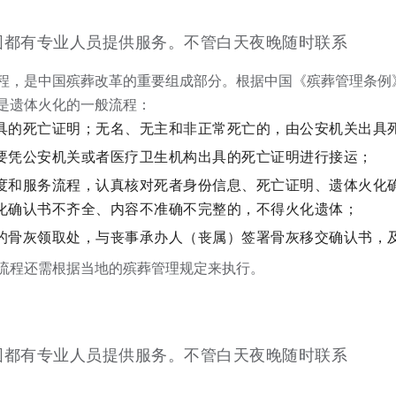
围都有专业人员提供服务。不管白天夜晚随时联系
程，是中国殡葬改革的重要组成部分。根据中国《殡葬管理条例
是遗体火化的一般流程：
具的死亡证明；无名、无主和非正常死亡的，由公安机关出具
要凭公安机关或者医疗卫生机构出具的死亡证明进行接运；
度和服务流程，认真核对死者身份信息、死亡证明、遗体火化
化确认书不齐全、内容不准确不完整的，不得火化遗体；
的骨灰领取处，与丧事承办人（丧属）签署骨灰移交确认书，
流程还需根据当地的殡葬管理规定来执行。
围都有专业人员提供服务。不管白天夜晚随时联系