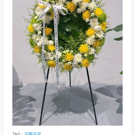
TAG：
花圈花篮