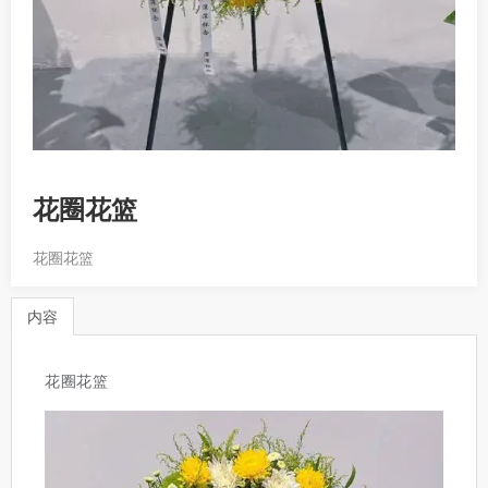
花圈花篮
花圈花篮
内容
花圈花篮