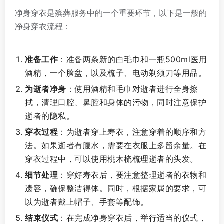
净身穿衣是殡葬服务中的一个重要环节，以下是一般的
净身穿衣流程：
准备工作
：准备两条新的白毛巾和一瓶500ml医用
酒精，一个脸盆，以及梳子、电动剃须刀等用品。
为逝者净身
：使用酒精和毛巾对逝者进行全身擦
拭，清理口腔、鼻腔和身体的污物，同时注意保护
逝者的隐私。
穿衣过程
：为逝者穿上寿衣，注意穿着的顺序和方
法。如果逝者有腹水，需要在衣服上多留余量。在
穿衣过程中，可以使用桃木梳梳理逝者的头发。
细节处理
：穿好寿衣后，要注意整理逝者的衣物和
遗容，确保整洁得体。同时，根据家属的要求，可
以为逝者戴上帽子、手套等配饰。
结束仪式
：在完成净身穿衣后，举行适当的仪式，