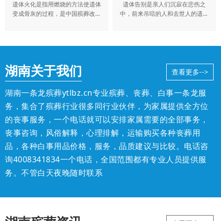
遗体火化是指用燃烧的方法使遗体
遗体告别是亲人们沉寂在悲伤之
变成骨灰的过程，是中国殡葬改革
中，前来吊唁的人和去世人的遗体
的重要组成部分。
进行告别
湖南关于我们
查看更多-->
湖南一条龙殡葬ytlbz.cn专业殡葬、丧葬、白事一条龙服
务，集合了殡葬行业很多同行业伙伴，为家属提供全方位
的丧事服务，一个电话就可以安排家属需要的全部事务，
丧事咨询，风俗解释，心理排解，运输购买各种丧葬用
品，各种白事用品价格，服务，品质建议与比较。
电话咨
询4008341834
一个电话，全国范围都有专业人员提供服
务。不管白天夜晚随时联系