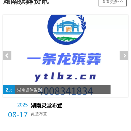
湖南殡葬资讯
查看更多-->
2
湖南遗体告别
/6
2025
湖南灵堂布置
08-17
灵堂布置