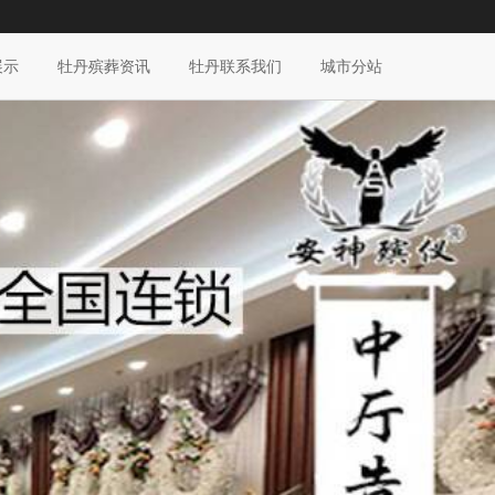
展示
牡丹殡葬资讯
牡丹联系我们
城市分站