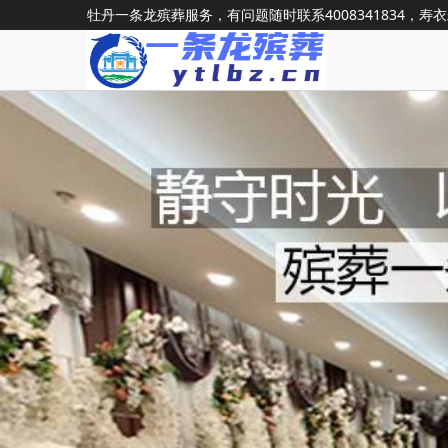
牡丹一条龙殡葬服务，有问题随时联系
4008341834
，寿衣