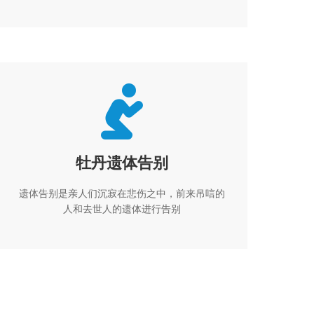
疗护理服务。
牡丹遗体告别
遗体告别是亲人们沉寂在悲伤之中，前来吊唁的
人和去世人的遗体进行告别