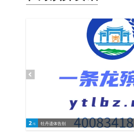
2
牡丹遗体告别
/6