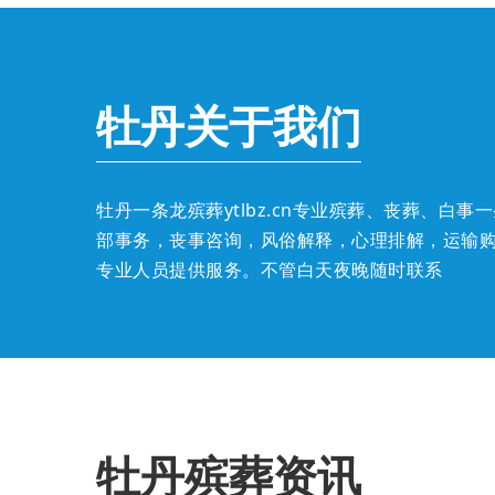
牡丹关于我们
牡丹一条龙殡葬ytlbz.cn专业殡葬、丧葬、
部事务，丧事咨询，风俗解释，心理排解，运输
专业人员提供服务。不管白天夜晚随时联系
牡丹殡葬资讯