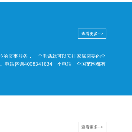
查看更多-->
全方位的丧事服务，一个电话就可以安排家属需要的全
。
电话咨询4008341834
一个电话，全国范围都有
查看更多-->