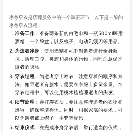
净身穿衣是殡葬服务中的一个重要环节，以下是一般的
净身穿衣流程：
准备工作
：准备两条新的白毛巾和一瓶500ml医用
酒精，一个脸盆，以及梳子、电动剃须刀等用品。
为逝者净身
：使用酒精和毛巾对逝者进行全身擦
拭，清理口腔、鼻腔和身体的污物，同时注意保护
逝者的隐私。
穿衣过程
：为逝者穿上寿衣，注意穿着的顺序和方
法。如果逝者有腹水，需要在衣服上多留余量。在
穿衣过程中，可以使用桃木梳梳理逝者的头发。
细节处理
：穿好寿衣后，要注意整理逝者的衣物和
遗容，确保整洁得体。同时，根据家属的要求，可
以为逝者戴上帽子、手套等配饰。
结束仪式
：在完成净身穿衣后，举行适当的仪式，