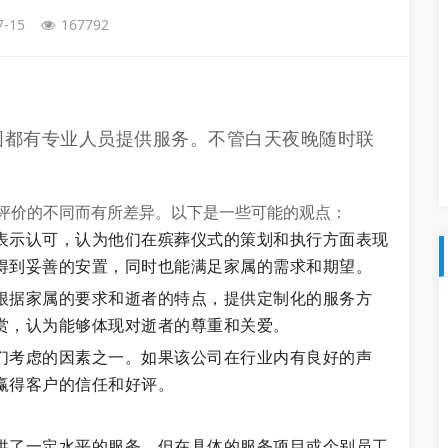
7-15
167792
围都有专业人员提供服务。不管白天夜晚随时联
评价的不同而有所差异。以下是一些可能的观点：
表示认可，认为他们在殡葬仪式的策划和执行方面表现
得到妥善的安置，同时也能满足家属的需求和期望。
根据家属的要求和逝者的特点，提供定制化的服务方
赏，认为能够体现对逝者的尊重和关爱。
们考虑的因素之一。如果该公司在行业内有良好的声
赢得客户的信任和好评。
供了一定水平的服务，但在具体的服务项目或个别员工