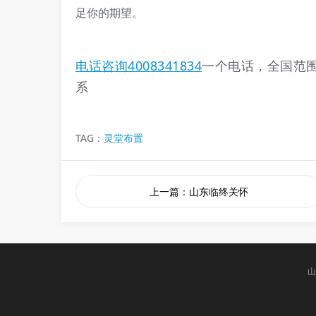
足你的期望。
电话咨询4008341834
一个电话，全国范
系
TAG：
灵堂布置
上一篇：山东临终关怀
山