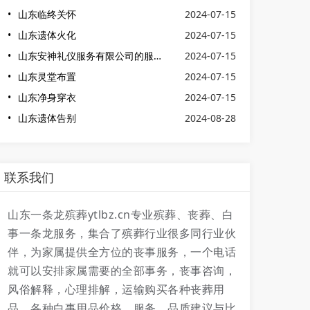
山东临终关怀
2024-07-15
山东遗体火化
2024-07-15
山东安神礼仪服务有限公司的服务流程是怎样的？
2024-07-15
山东灵堂布置
2024-07-15
山东净身穿衣
2024-07-15
山东遗体告别
2024-08-28
联系我们
山东一条龙殡葬ytlbz.cn专业殡葬、丧葬、白
事一条龙服务，集合了殡葬行业很多同行业伙
伴，为家属提供全方位的丧事服务，一个电话
就可以安排家属需要的全部事务，丧事咨询，
风俗解释，心理排解，运输购买各种丧葬用
品，各种白事用品价格，服务，品质建议与比