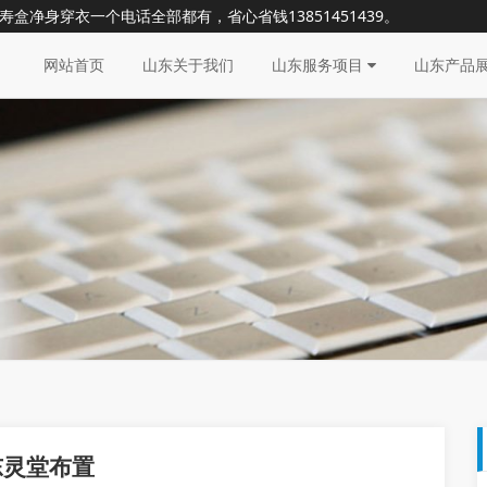
寿盒净身穿衣一个电话全部都有，省心省钱
13851451439
。
网站首页
山东关于我们
山东服务项目
山东产品
东灵堂布置