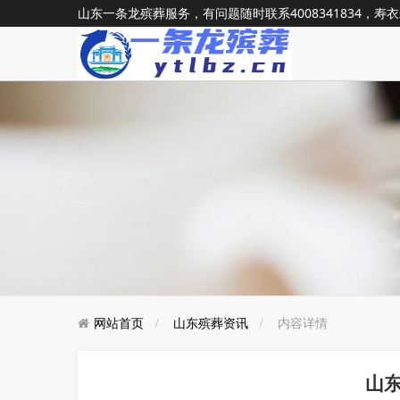
山东一条龙殡葬服务，有问题随时联系
4008341834
，寿衣
网站首页
山东殡葬资讯
内容详情
山